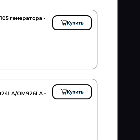
105 генератора -
Купить
Купить
24LA/OM926LA -