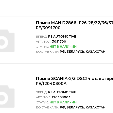
Помпа MAN D2866LF26-28/32/36/37
PE/3091700
БРЕНД:
PE AUTOMOTIVE
АРТИКУЛ:
3091700
СТАТУС:
НЕТ В НАЛИЧИИ
ДОСТАВКА ТК:
РФ, БЕЛАРУСЬ, КАЗАХСТАН
Помпа SCANIA-2/3 DSC14 с шестерн
PE/12040300A
БРЕНД:
PE AUTOMOTIVE
АРТИКУЛ:
12040300A
СТАТУС:
НЕТ В НАЛИЧИИ
ДОСТАВКА ТК:
РФ, БЕЛАРУСЬ, КАЗАХСТАН