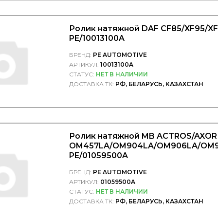
Ролик натяжной DAF CF85/XF95/XF
PE/10013100A
БРЕНД:
PE AUTOMOTIVE
АРТИКУЛ:
10013100A
СТАТУС:
НЕТ В НАЛИЧИИ
ДОСТАВКА ТК:
РФ, БЕЛАРУСЬ, КАЗАХСТАН
Ролик натяжной MB ACTROS/AXOR
OM457LA/OM904LA/OM906LA/OM9
PE/01059500A
БРЕНД:
PE AUTOMOTIVE
АРТИКУЛ:
01059500A
СТАТУС:
НЕТ В НАЛИЧИИ
ДОСТАВКА ТК:
РФ, БЕЛАРУСЬ, КАЗАХСТАН