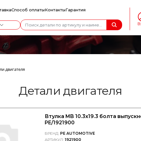
тавка
Способ оплаты
Контакты
Гарантия
В
ли двигателя
Детали двигателя
Втулка MB 10.3x19.3 болта выпускн
PE/1921900
БРЕНД:
PE AUTOMOTIVE
АРТИКУЛ:
1921900