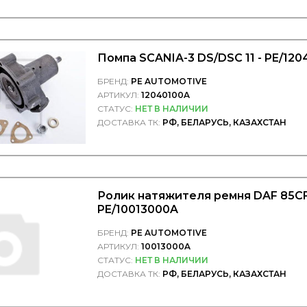
Помпа SCANIA-3 DS/DSC 11 - PE/12
БРЕНД:
PE AUTOMOTIVE
АРТИКУЛ:
12040100A
СТАТУС:
НЕТ В НАЛИЧИИ
ДОСТАВКА ТК:
РФ, БЕЛАРУСЬ, КАЗАХСТАН
Ролик натяжителя ремня DAF 85CF/
PE/10013000A
БРЕНД:
PE AUTOMOTIVE
АРТИКУЛ:
10013000A
СТАТУС:
НЕТ В НАЛИЧИИ
ДОСТАВКА ТК:
РФ, БЕЛАРУСЬ, КАЗАХСТАН