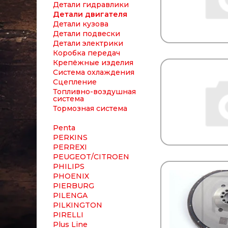
Детали гидравлики
Детали двигателя
Детали кузова
Детали подвески
Детали электрики
Коробка передач
Крепёжные изделия
Система охлаждения
Сцепление
Топливно-воздушная
система
Тормозная система
Penta
PERKINS
PERREXI
PEUGEOT/CITROEN
PHILIPS
PHOENIX
PIERBURG
PILENGA
PILKINGTON
PIRELLI
Plus Line