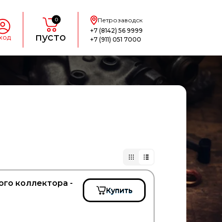
0
Петрозаводск
+7 (8142) 56 9999
пусто
ход
+7 (911) 051 7000
ого коллектора -
Купить