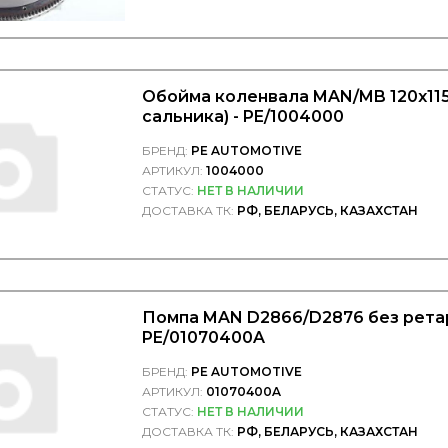
Обойма коленвала MAN/MB 120x115x
сальника) - PE/1004000
БРЕНД:
PE AUTOMOTIVE
АРТИКУЛ:
1004000
СТАТУС:
НЕТ В НАЛИЧИИ
ДОСТАВКА ТК:
РФ, БЕЛАРУСЬ, КАЗАХСТАН
Помпа MAN D2866/D2876 без рета
PE/01070400A
БРЕНД:
PE AUTOMOTIVE
АРТИКУЛ:
01070400A
СТАТУС:
НЕТ В НАЛИЧИИ
ДОСТАВКА ТК:
РФ, БЕЛАРУСЬ, КАЗАХСТАН