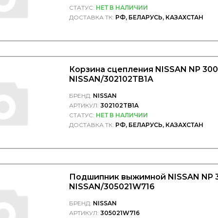
СТАТУС:
НЕТ В НАЛИЧИИ
ДОСТАВКА ТК:
РФ, БЕЛАРУСЬ, КАЗАХСТАН
Корзина сцепления NISSAN NP 300
NISSAN/302102TB1A
БРЕНД:
NISSAN
АРТИКУЛ:
302102TB1A
СТАТУС:
НЕТ В НАЛИЧИИ
ДОСТАВКА ТК:
РФ, БЕЛАРУСЬ, КАЗАХСТАН
Подшипник выжимной NISSAN NP 3
NISSAN/305021W716
БРЕНД:
NISSAN
АРТИКУЛ:
305021W716