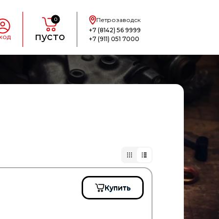
0
Петрозаводск
+7 (8142) 56 9999
пусто
ход
+7 (911) 051 7000
Купить