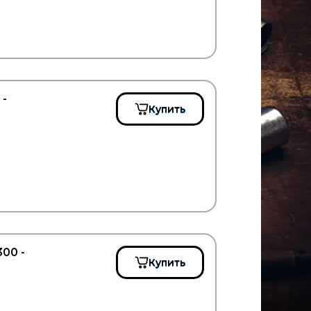
 -
Купить
00 -
Купить