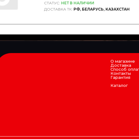
СТАТУС:
НЕТ В НАЛИЧИИ
ДОСТАВКА ТК:
РФ, БЕЛАРУСЬ, КАЗАХСТАН
О магазине
Доставка
Способ опла
Контакты
Гарантия
Каталог